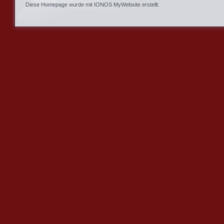
Diese Homepage wurde mit
IONOS MyWebsite
erstellt.