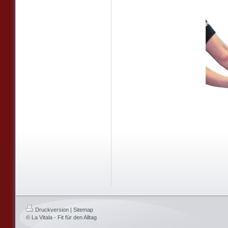
Druckversion
|
Sitemap
© La Vitala - Fit für den Alltag